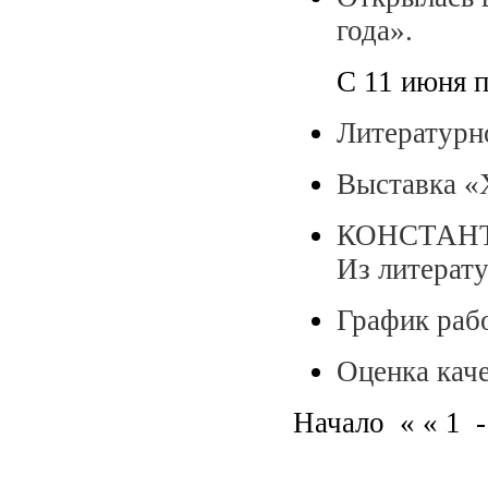
года».
С 11 июня п
Литературн
Выставка «
КОНСТАНТ
Из литерат
График раб
Оценка кач
Начало « « 1 