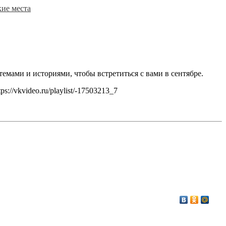
ие места
мами и историями, чтобы встретиться с вами в сентябре.
//vkvideo.ru/playlist/-17503213_7