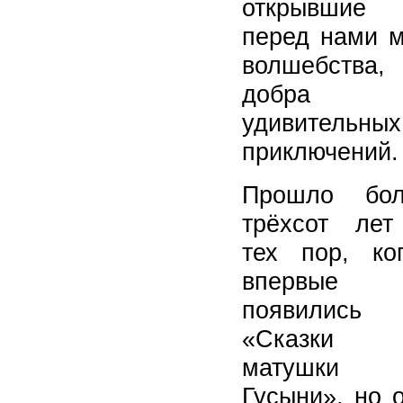
открывшие
перед нами 
волшебства,
добра
удивительных
приключений.
Прошло бол
трёхсот ле
тех пор, ко
впервые
появились
«Сказки
матушки
Гусыни», но 